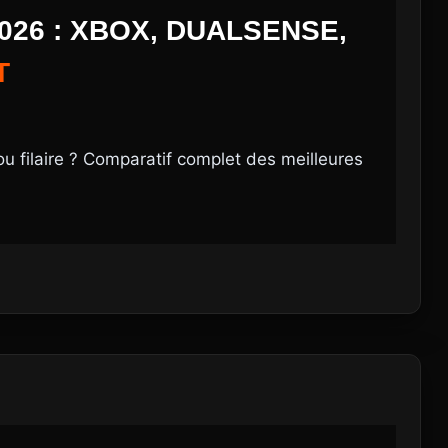
26 : XBOX, DUALSENSE,
T
ou filaire ? Comparatif complet des meilleures