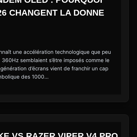
026 CHANGENT LA DONNE
onnaît une accélération technologique que peu
 le 360Hz semblaient s’être imposés comme le
génération d’écrans vient de franchir un cap
symbolique des 1000…
KE VS RAZER VIPER V4 PRO