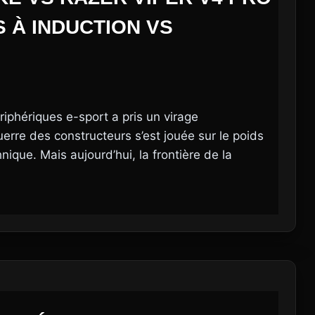
S À INDUCTION VS
phériques e-sport a pris un virage
rre des constructeurs s’est jouée sur le poids
ique. Mais aujourd’hui, la frontière de la