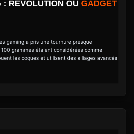
G : RÉVOLUTION OU
GADGET
s gaming a pris une tournure presque
de 100 grammes étaient considérées comme
rouent les coques et utilisent des alliages avancés