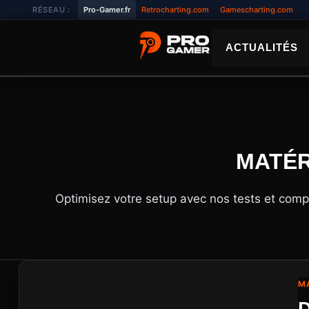
Aller
RÉSEAU :
Pro-Gamer.fr
Retrocharting.com
Gamescharting.com
au
contenu
ACTUALITÉS
MATÉR
Optimisez votre setup avec nos tests et compar
MA