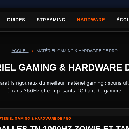
GUIDES
STREAMING
HARDWARE
ÉCO
ACCUEIL
/
MATÉRIEL GAMING & HARDWARE DE PRO
IEL GAMING & HARDWARE 
atifs rigoureux du meilleur matériel gaming : souris ul
écrans 360Hz et composants PC haut de gamme.
TÉRIEL GAMING & HARDWARE DE PRO
DALLES TN 1000HZ ZOWIE ET T