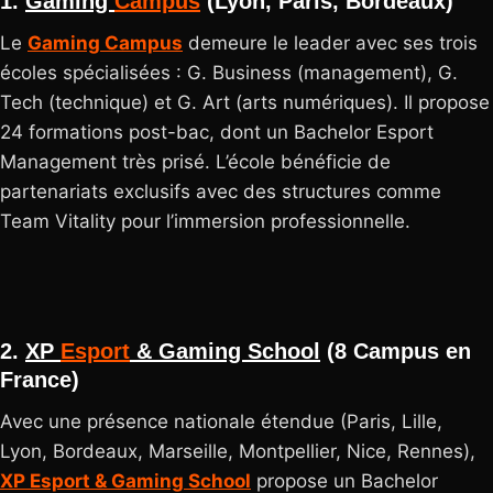
1.
Gaming
Campus
(Lyon, Paris, Bordeaux)
Le
Gaming Campus
demeure le leader avec ses trois
écoles spécialisées : G. Business (management), G.
Tech (technique) et G. Art (arts numériques). Il propose
24 formations post-bac, dont un Bachelor Esport
Management très prisé. L’école bénéficie de
partenariats exclusifs avec des structures comme
Team Vitality pour l’immersion professionnelle.
2.
XP
Esport
& Gaming School
(8 Campus en
France)
Avec une présence nationale étendue (Paris, Lille,
Lyon, Bordeaux, Marseille, Montpellier, Nice, Rennes),
XP Esport & Gaming School
propose un Bachelor