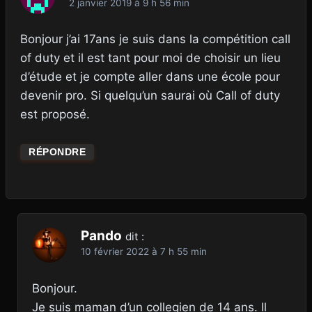
2 janvier 2019 à 9 h 56 min
Bonjour j’ai 17ans je suis dans la compétition call
of duty et il est tant pour moi de choisir un lieu
d’étude et je compte aller dans une école pour
devenir pro. Si quelqu’un saurai où Call of duty
est proposé.
RÉPONDRE
Pando
dit :
10 février 2022 à 7 h 55 min
Bonjour.
Je suis maman d’un collegien de 14 ans. Il