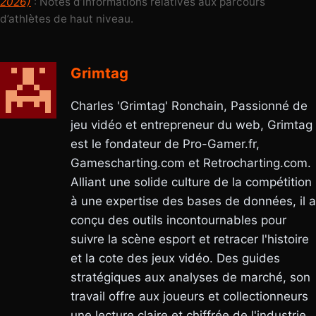
2026)
: Notes d’informations relatives aux parcours
d’athlètes de haut niveau.
Grimtag
Charles 'Grimtag' Ronchain, Passionné de
jeu vidéo et entrepreneur du web, Grimtag
est le fondateur de Pro-Gamer.fr,
Gamescharting.com et Retrocharting.com.
Alliant une solide culture de la compétition
à une expertise des bases de données, il a
conçu des outils incontournables pour
suivre la scène esport et retracer l'histoire
et la cote des jeux vidéo. Des guides
stratégiques aux analyses de marché, son
travail offre aux joueurs et collectionneurs
une lecture claire et chiffrée de l'industrie.