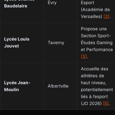
Évry
Esport
Baudelaire
(Académie de
Versailles)
[3]
.
Propose une
Section Sport-
Lycée Louis
Taverny
Études Gaming
Jouvet
et Performance
[3]
.
Accueille des
athlètes de
Lycée Jean-
haut niveau,
Albertville
Moulin
potentiellement
liés à l’esport
(JO 2026)
[5]
.