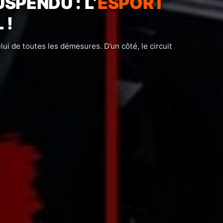
 SWITCH 2 ET LE MODE
MÉTAMORPHOSÉ
!
une telle ampleur en ce début d’août 2026. Electronic