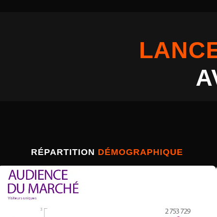
LANC
A
RÉPARTITION
DÉMOGRAPHIQUE