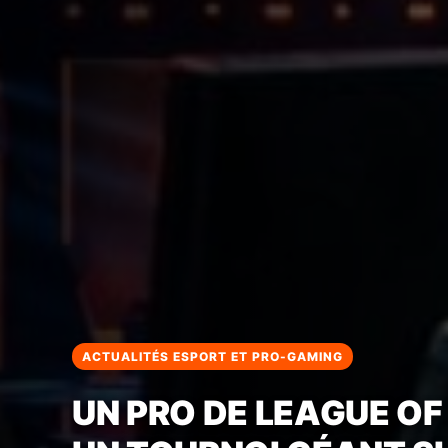
ACTUALITÉS ESPORT ET PRO-GAMING
EA FC 27 FRAPPE UN 