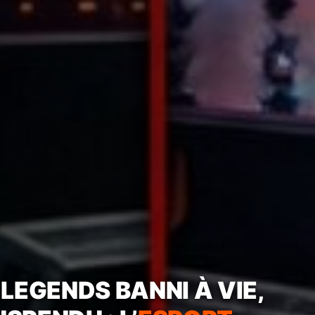
GRAND COUP : HUB