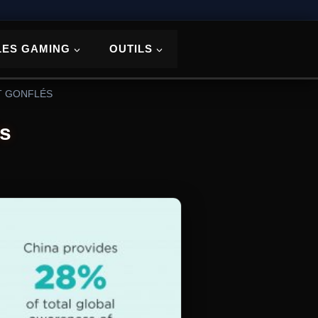
LES GAMING
OUTILS
T GONFLÉS
és