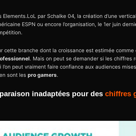
s Elements.LoL par Schalke 04, la création d’une vertical
éricaine ESPN ou encore l’organisation, le 1er juin dern
pétition.
sur cette branche dont la croissance est estimée comme 
rofessionnel
. Mais on peut se demander si les chiffres 
i l’on peut vraiment faire confiance aux audiences mises
ien sont les
pro gamers
.
paraison inadaptées pour des
chiffres