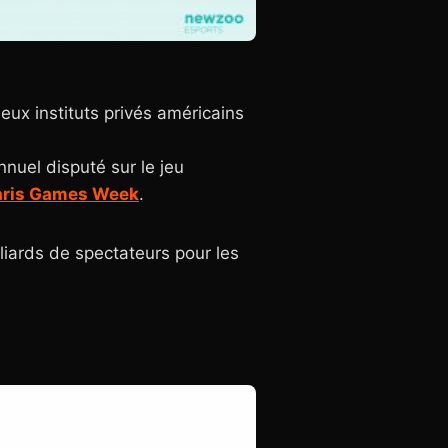
eux instituts privés américains
nnuel disputé sur le jeu
aris Games Week
.
liards de spectateurs pour les