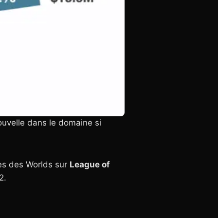
ouvelle dans le domaine si
les des Worlds sur
League of
2.