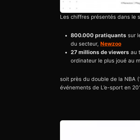
Les chiffres présentés dans le s
800.000 pratiquants
sur l
du secteur,
Newzoo
27 millions de viewers
au t
ordinateur le plus joué au 
soit près du double de la NBA (
événements de L’e-sport en 201