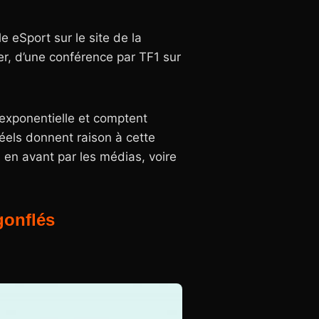
e eSport sur le site de la
ier, d’une conférence par TF1 sur
exponentielle et comptent
réels donnent raison à cette
 en avant par les médias, voire
gonflés