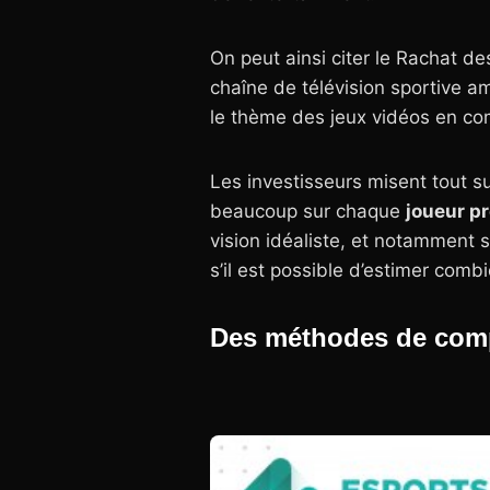
On peut ainsi citer le Rachat de
chaîne de télévision sportive am
le thème des jeux vidéos en com
Les investisseurs misent tout 
beaucoup sur chaque
joueur p
vision idéaliste, et notamment s
s’il est possible d’estimer comb
Des méthodes de com