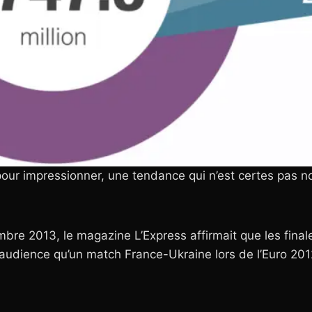
pour impressionner, une tendance qui n’est certes pas n
bre 2013, le magazine L’Express affirmait que les fina
audience qu’un match France-Ukraine lors de l’Euro 201