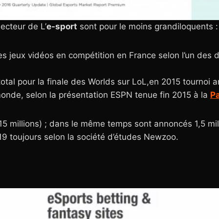
ecteur de L’
e-sport
sont pour le moins grandiloquents :
es jeux vidéos en compétition en France selon l’un des d
otal pour la finale des Worlds sur LoL,en 2015 tournoi a
monde, selon la présentation ESPN tenue fin 2015 à la
P
15 millions) ; dans le même temps sont annoncés 1,5 mil
9 toujours selon la société d’études Newzoo.