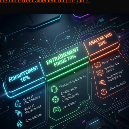
méthode d’entraînement du pro-gamer
.