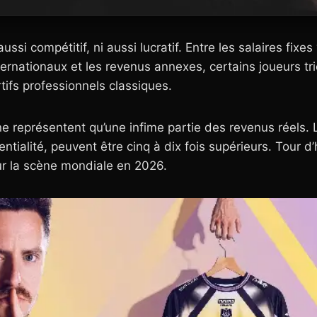
ussi compétitif, ni aussi lucratif. Entre les salaires fixe
ternationaux et les revenus annexes, certains joueurs 
rtifs professionnels classiques.
ne représentent qu’une infime partie des revenus réels. 
tialité, peuvent être cinq à dix fois supérieurs. Tour d’
sur la scène mondiale en 2026.