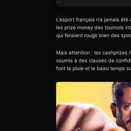
L’esport français n’a jamais été a
les prize money des tournois in
qui feraient rougir bien des spo
Mais attention : les cashprizes 
soumis à des clauses de confiden
font la pluie et le beau temps 