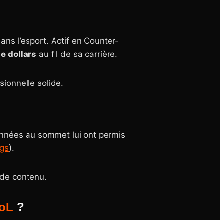
ans l’esport. Actif en Counter-
de dollars
au fil de sa carrière.
sionnelle solide.
années au sommet lui ont permis
ngs
).
 de contenu.
oL
?