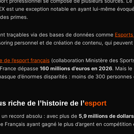
port professionnel se compose de plusieurs sources. Le
EX est une exception notable en ayant lui-même évoqué
des primes.
ont traçables via des bases de données comme
Esports
ring personnel et de création de contenu, qui peuvent do
 de l’esport français
(collaboration Ministère des Sports
en France dépasse
160 millions d’euros en 2026
. Mais le
asque d’énormes disparités : moins de 300 personnes 
s riche de l’histoire de l’
esport
 un record absolu : avec plus de
5,9 millions de dollar
 le Français ayant gagné le plus d’argent en compétition e