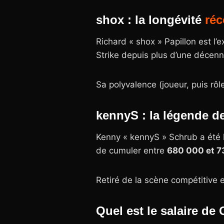
shox : la longévité
ré
Richard « shox » Papillon est l’
Strike depuis plus d’une décenn
Sa polyvalence (joueur, puis rôl
kennyS : la légende d
Kenny « kennyS » Schrub a été 
de cumuler entre
680 000 et 7
Retiré de la scène compétitive e
Quel est le salaire de 