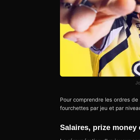
Jo
Pour comprendre les ordres de g
fourchettes par jeu et par nive
Salaires, prize money