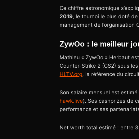
Ce chiffre astronomique s’expli
2019
, le tournoi le plus doté d
management de l’organisation 
ZywOo : le meilleur 
Mathieu « ZywOo » Herbaut est l
Counter-Strike 2 (CS2) sous le
HLTV.org
, la référence du circuit
Son salaire mensuel est estimé
hawk.live
). Ses cashprizes de c
performance et ses partenaria
Net worth total estimé : entre 3,