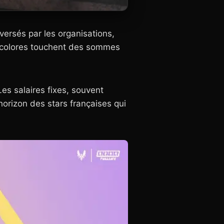
s versés par les organisations,
tricolores touchent des sommes
Les salaires fixes, souvent
horizon des stars françaises qui