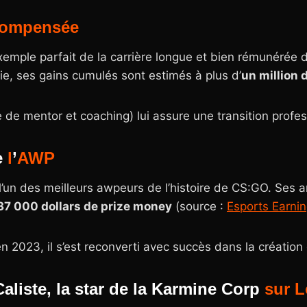
compensée
exemple parfait de la carrière longue et bien rémunérée d
ie, ses gains cumulés sont estimés à plus d’
un million 
e de mentor et coaching) lui assure une transition profes
e
l
’
AWP
l’un des meilleurs awpeurs de l’histoire de CS:GO. Ses 
37 000 dollars de prize money
(source :
Esports Earni
n 2023, il s’est reconverti avec succès dans la création
Caliste, la star de la Karmine Corp
sur
L