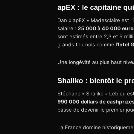
apEX : le capitaine qu
Dan « apEX » Madesclaire est l’
salaire :
25 000 à 40 000 euro
sont estimés entre 2,3 et 6 mill
grands tournois comme l’
Intel 
Une longévité au plus haut nive
Shaiiko : bientôt le p
Stéphane « Shaiiko » Lebleu est
990 000 dollars de cashprizes
passe de devenir le premier jou
La France domine historiquement