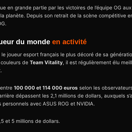
que en grande partie par les victoires de l’équipe OG au
e la planète. Depuis son retrait de la scène compétitive e
OG.
joueur du monde
en
activité
e joueur esport français le plus décoré de sa génératio
s couleurs de
Team Vitality
, il est régulièrement élu mei
.
 entre
100 000 et 114 000 euros
selon les observateurs
arrière dépassent les 2,1 millions de dollars, auxquels s
ts personnels avec ASUS ROG et NVIDIA.
5 et 5 millions de dollars.