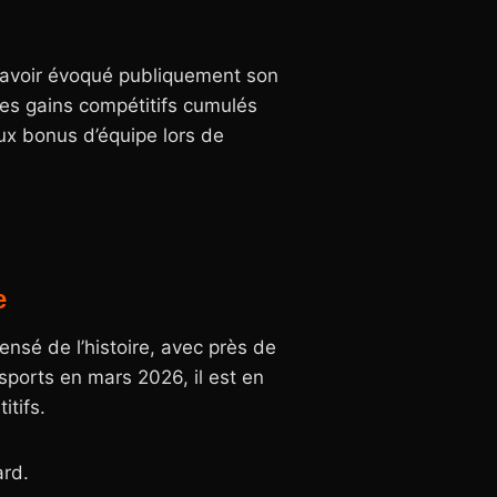
à avoir évoqué publiquement son
 ses gains compétitifs cumulés
aux bonus d’équipe lors de
e
nsé de l’histoire, avec près de
sports en mars 2026, il est en
itifs.
ard.