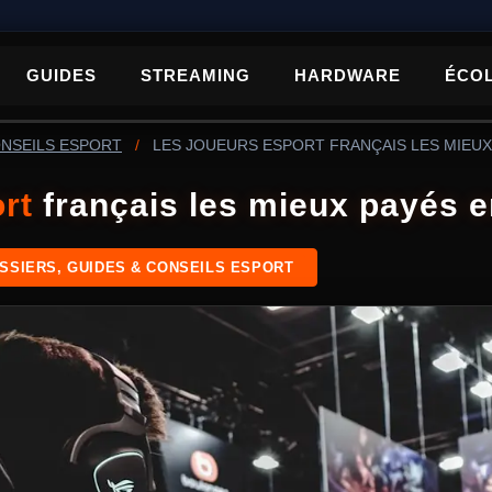
GUIDES
STREAMING
HARDWARE
ÉCO
ONSEILS ESPORT
/
LES JOUEURS ESPORT FRANÇAIS LES MIEUX
rt
français les mieux payés 
SSIERS, GUIDES & CONSEILS ESPORT