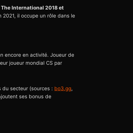
x
The International 2018 et
n 2021, il occupe un rôle dans le
n encore en activité. Joueur de
lleur joueur mondial CS par
 du secteur (sources :
bo3.gg
,
’ajoutent ses bonus de