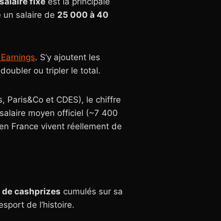
salaire fixe
est la principale
 un salaire de
25 000 à 40
 Earnings
. S’y ajoutent les
ubler ou tripler le total.
, Paris&Co et CDES), le chiffre
 salaire moyen officiel (~7 400
en France vivent réellement de
s de cashprizes
cumulés sur sa
sport de l’histoire.