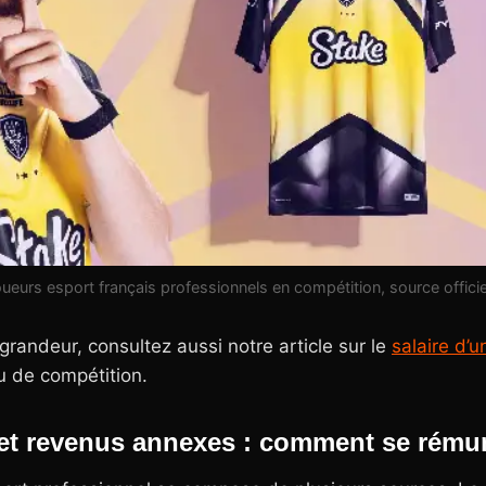
ueurs esport français professionnels en compétition, source officie
randeur, consultez aussi notre article sur le
salaire d’
au de compétition.
 et revenus annexes : comment se rém